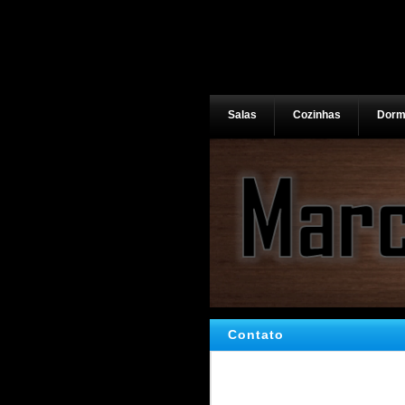
Salas
Cozinhas
Dormi
Contato